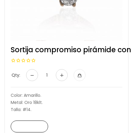
Sortija compromiso pirámide con
Qty:
Color: Amarillo.
Metal: Oro 18klt.
Talla: #14.
Read More