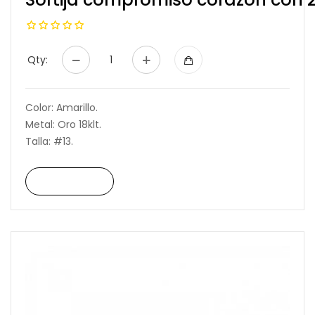
Qty:
Color: Amarillo.
Metal: Oro 18klt.
Talla: #13.
Read More