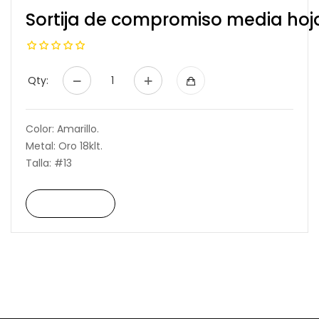
Sortija de compromiso media ho
Qty:
Color: Amarillo.
Metal: Oro 18klt.
Talla: #13
Read More