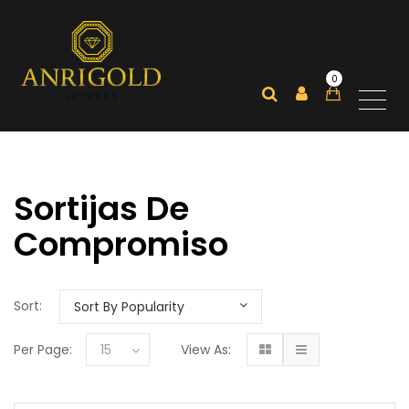
0
Sortijas De
Compromiso
Sort:
Per Page:
15
View As: