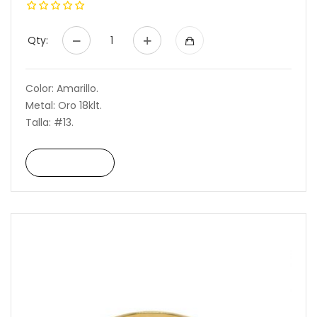
Qty:
Color: Amarillo.
Metal: Oro 18klt.
Talla: #13.
Read More