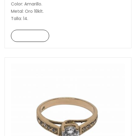
Color: Amarillo.
Metal: Oro 18klt.
Talla: 14.
Read More