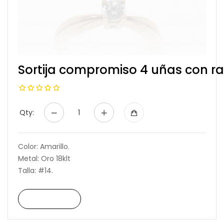
Sortija compromiso 4 uñas con 
Qty:
Color: Amarillo.
Metal: Oro 18klt
Talla: #14.
Read More