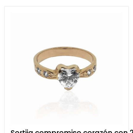
Sortija compromiso corazón con