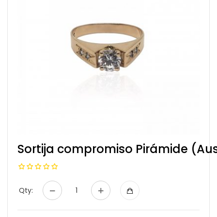
Sortija compromiso Pirámide (A
Qty: