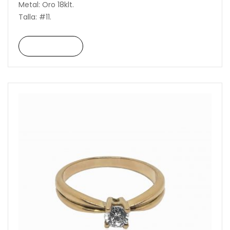
Metal: Oro 18klt.
Talla: #11.
Read More