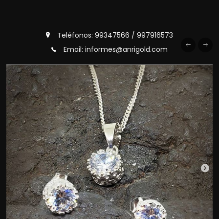
Teléfonos: 99347566 / 997916573
Email: informes@anrigold.com