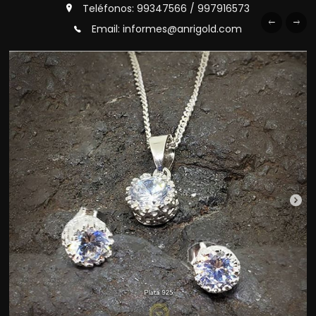
Teléfonos: 99347566 / 997916573
Email: informes@anrigold.com