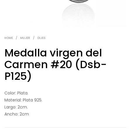
HOME
/
MUJER
/
DIJES
Medalla virgen del
Carmen #20 (Dsb-
P125)
Color: Plata.
Material: Plata 925.
Largo: 2cm.
Ancho: 2cm