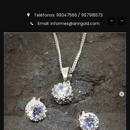
Teléfonos: 99347566 / 997916573
Email: informes@anrigold.com